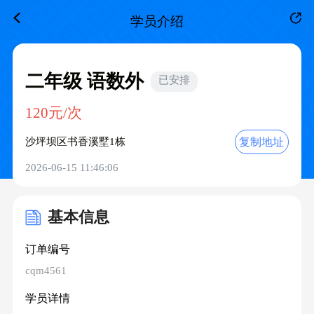
学员介绍
二年级 语数外
已安排
120元/次
复制地址
沙坪坝区书香溪墅1栋
2026-06-15 11:46:06
基本信息
订单编号
cqm4561
学员详情