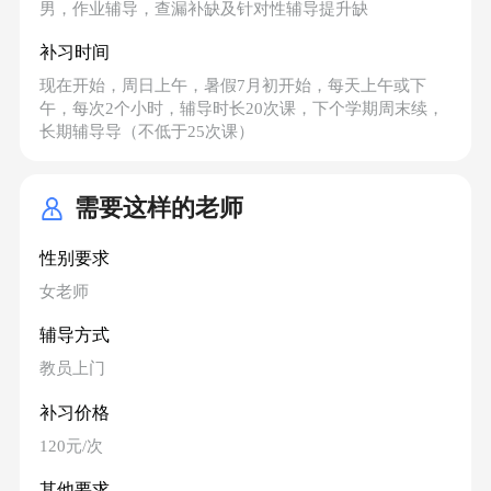
男，作业辅导，查漏补缺及针对性辅导提升缺
补习时间
现在开始，周日上午，暑假7月初开始，每天上午或下
午，每次2个小时，辅导时长20次课，下个学期周末续，
长期辅导导（不低于25次课）
需要这样的老师
性别要求
女老师
辅导方式
教员上门
补习价格
120元/次
其他要求