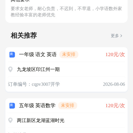
要求女老师，耐心负责，不迟到，不早退，小学语数外家
教经验丰富的老师优先
相关推荐
更多
一年级 语文 英语
120元/次
未安排
九龙坡区印江州一期
订单编号：cqpv3007开学
2026-08-06
五年级 英语数学
120元/次
未安排
两江新区龙湖蓝湖时光